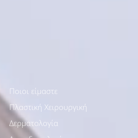
Ποιοι είμαστε
Πλαστική Χειρουργική
Δερματολογία