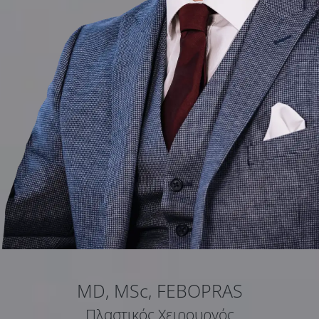
MD, MSc, FEBOPRAS
Πλαστικός Χειρουργός