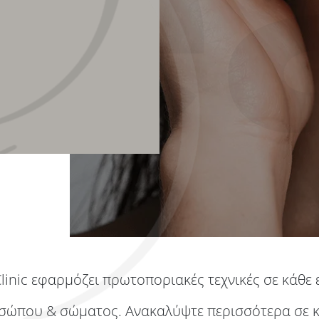
Clinic εφαρμόζει πρωτοποριακές τεχνικές σε κάθε
σώπου & σώματος. Ανακαλύψτε περισσότερα σε κ