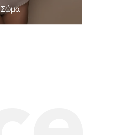
Σώμα
ce