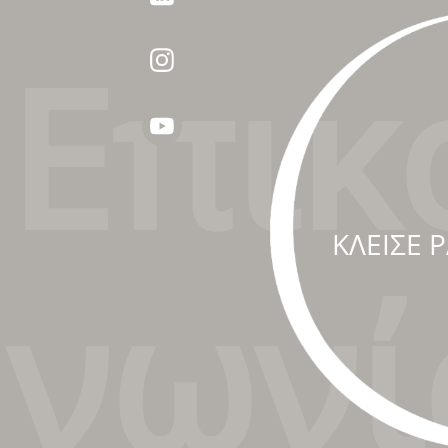
Επικ
ΚΛΕΙΣΕ 
νωνί