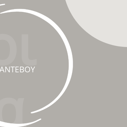
οι
ΡΑΝΤΕΒΟΥ
α