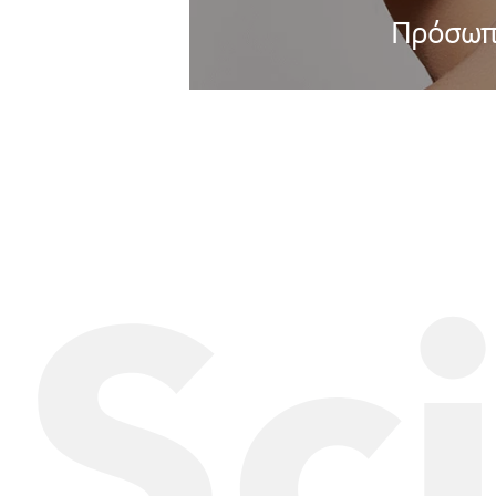
Πρόσω
Sc